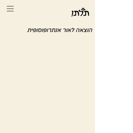
הוצאה לאור אנתרופוסופית